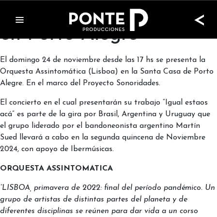
Orquesta Assintomatica
<
en Porto Alegre
El domingo 24 de noviembre desde las 17 hs se presenta la
Orquesta Assintomática (Lisboa) en la Santa Casa de Porto
Alegre. En el marco del Proyecto Sonoridades.
El concierto en el cual presentarán su trabajo “Igual estaos
acá” es parte de la gira por Brasil, Argentina y Uruguay que
el grupo liderado por el bandoneonista argentino Martín
Sued llevará a cabo en la segunda quincena de Noviembre
2024, con apoyo de Ibermúsicas.
ORQUESTA ASSINTOMATICA
“LISBOA, primavera de 2022: final del período pandémico. Un
grupo de artistas de distintas partes del planeta y de
diferentes disciplinas se reúnen para dar vida a un corso