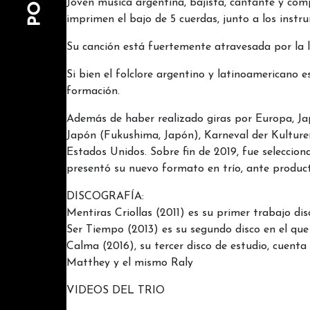
Joven música argentina, bajista, cantante y comp
imprimen el bajo de 5 cuerdas, junto a los instr
Su canción está fuertemente atravesada por la 
Si bien el folclore argentino y latinoamericano e
formación.
Además de haber realizado giras por Europa, Ja
Japón (Fukushima, Japón), Karneval der Kulturen
Estados Unidos. Sobre fin de 2019, fue seleccio
presentó su nuevo formato en trío, ante producto
DISCOGRAFÍA:
Mentiras Criollas (2011) es su primer trabajo di
Ser Tiempo (2013) es su segundo disco en el que
Calma (2016), su tercer disco de estudio, cuent
Matthey y el mismo Raly
VIDEOS DEL TRIO