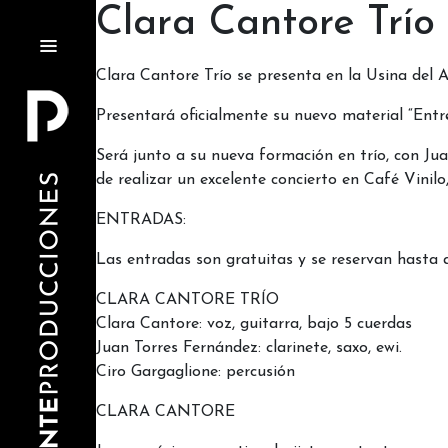
Clara Cantore Trío 
Clara Cantore Trío se presenta en la Usina del Ar
Presentará oficialmente su nuevo material “Entr
Será junto a su nueva formación en trío, con Jua
de realizar un excelente concierto en Café Vinil
ENTRADAS:
Las entradas son gratuitas y se reservan hasta 
CLARA CANTORE TRÍO
Clara Cantore: voz, guitarra, bajo 5 cuerdas
Juan Torres Fernández: clarinete, saxo, ewi.
Ciro Gargaglione: percusión
CLARA CANTORE