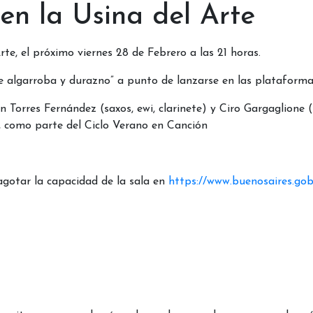
en la Usina del Arte
te, el próximo viernes 28 de Febrero a las 21 horas.
e algarroba y durazno” a punto de lanzarse en las plataformas
n Torres Fernández (saxos, ewi, clarinete) y Ciro Gargaglione 
o, como parte del Ciclo Verano en Canción
agotar la capacidad de la sala en
https://www.buenosaires.gob