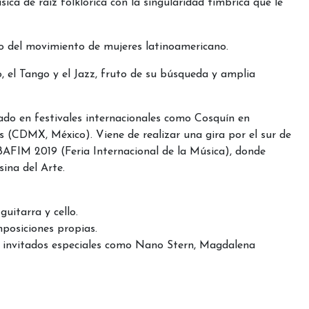
ca de raíz folklórica con la singularidad tímbrica que le
ro del movimiento de mujeres latinoamericano.
o, el Tango y el Jazz, fruto de su búsqueda y amplia
do en festivales internacionales como Cosquín en
 (CDMX, México). Viene de realizar una gira por el sur de
BAFIM 2019 (Feria Internacional de la Música), donde
ina del Arte.
uitarra y cello.
mposiciones propias.
de invitados especiales como Nano Stern, Magdalena