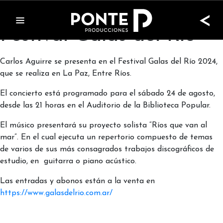
Carlos Aguirre en
<
Festival Galas del Río
Carlos Aguirre se presenta en el Festival Galas del Río 2024,
que se realiza en La Paz, Entre Ríos.
El concierto está programado para el sábado 24 de agosto,
desde las 21 horas en el Auditorio de la Biblioteca Popular.
El músico presentará su proyecto solista “Ríos que van al
mar”. En el cual ejecuta un repertorio compuesto de temas
de varios de sus más consagrados trabajos discográficos de
estudio, en guitarra o piano acústico.
Las entradas y abonos están a la venta en
https://www.galasdelrio.com.ar/