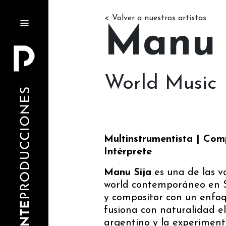
< Volver a nuestros artistas
Manu 
World Music
Multinstrumentista | Com
Intérprete
Manu Sija
es una de las v
world contemporáneo en 
y compositor con un enfoqu
fusiona con naturalidad el
argentino y la experiment