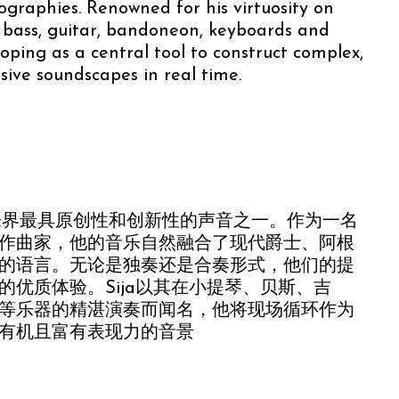
graphies. Renowned for his virtuosity on
, bass, guitar, bandoneon, keyboards and
looping as a central tool to construct complex,
sive soundscapes in real time.
乐界最具原创性和创新性的声音之一。作为一名
作曲家，他的音乐自然融合了现代爵士、阿根
的语言。无论是独奏还是合奏形式，他们的提
的优质体验。Sija以其在小提琴、贝斯、吉
等乐器的精湛演奏而闻名，他将现场循环作为
有机且富有表现力的音景