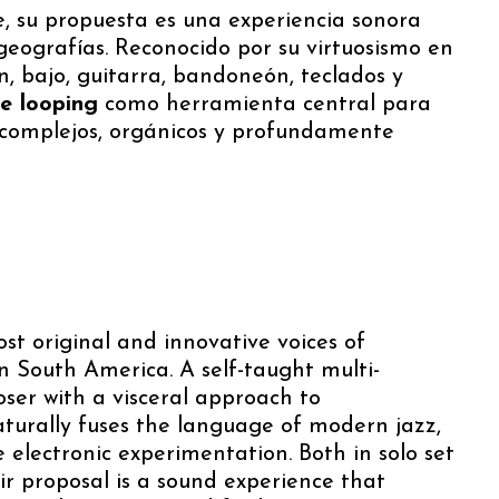
, su propuesta es una experiencia sonora
geografías. Reconocido por su virtuosismo en
n, bajo, guitarra, bandoneón, teclados y
ve looping
como herramienta central para
s complejos, orgánicos y profundamente
st original and innovative voices of
n South America. A self-taught multi-
ser with a visceral approach to
aturally fuses the language of modern jazz,
e electronic experimentation. Both in solo set
r proposal is a sound experience that