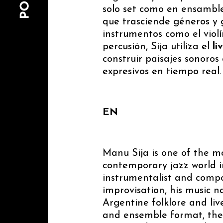
solo set como en ensamble
que trasciende géneros y 
instrumentos como el violí
percusión, Sija utiliza el
li
construir paisajes sonoro
expresivos en tiempo real.
EN
Manu Sija is one of the mo
contemporary jazz world i
instrumentalist and compo
improvisation, his music n
Argentine folklore and liv
and ensemble format, thei