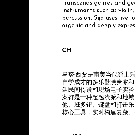
transcends genres and geo
instruments such as violin
percussion, Sija uses live 
organic and deeply expres
CH
马努·西贾是南美当代爵士
自学成才的多乐器演奏家和
廷民间传说和现场电子实验
案都是一种超越流派和地域
他、班多钮、键盘和打击乐
核心工具，实时构建复杂、