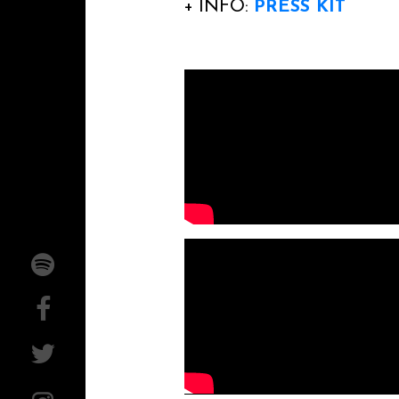
+ INFO:
PRESS KIT