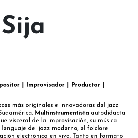
Sija
positor | Improvisador | Productor |
oces más originales e innovadoras del jazz
Sudamérica.
Multinstrumentista
autodidacta
e visceral de la improvisación, su música
 lenguaje del jazz moderno, el folclore
ación electrónica en vivo. Tanto en formato