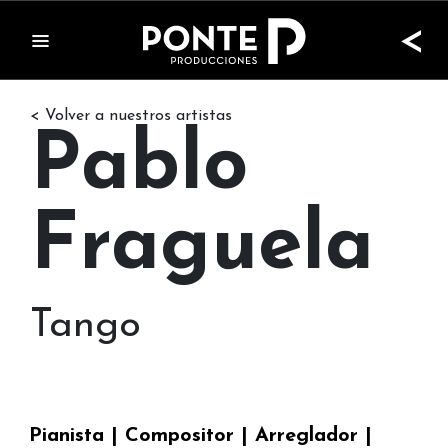
<
< Volver a nuestros artistas
Pablo
Fraguela
Tango
Pianista | Compositor | Arreglador |