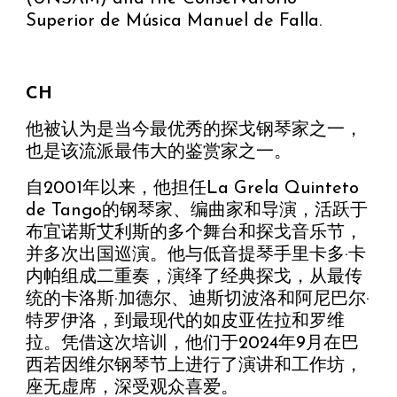
Superior de Música Manuel de Falla.
CH
他被认为是当今最优秀的探戈钢琴家之一，
也是该流派最伟大的鉴赏家之一。
自2001年以来，他担任La Grela Quinteto
de Tango的钢琴家、编曲家和导演，活跃于
布宜诺斯艾利斯的多个舞台和探戈音乐节，
并多次出国巡演。他与低音提琴手里卡多·卡
内帕组成二重奏，演绎了经典探戈，从最传
统的卡洛斯·加德尔、迪斯切波洛和阿尼巴尔·
特罗伊洛，到最现代的如皮亚佐拉和罗维
拉。凭借这次培训，他们于2024年9月在巴
西若因维尔钢琴节上进行了演讲和工作坊，
座无虚席，深受观众喜爱。