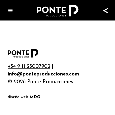
<
+54 9 11 23007902
|
info@ponteproducciones.com
© 2026 Ponte Producciones
diseño web
MDG