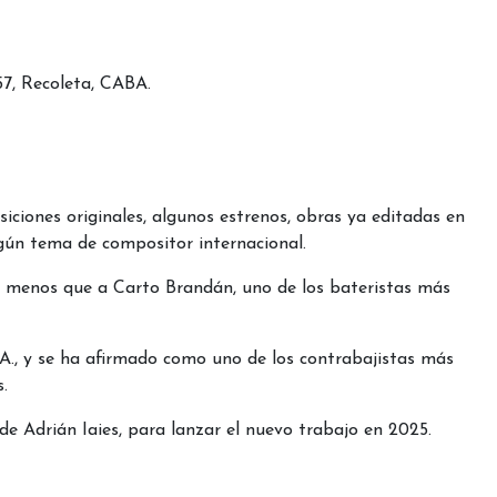
57, Recoleta, CABA.
iciones originales, algunos estrenos, obras ya editadas en
lgún tema de compositor internacional.
da menos que a Carto Brandán, uno de los bateristas más
S.A., y se ha afirmado como uno de los contrabajistas más
.
de Adrián Iaies, para lanzar el nuevo trabajo en 2025.