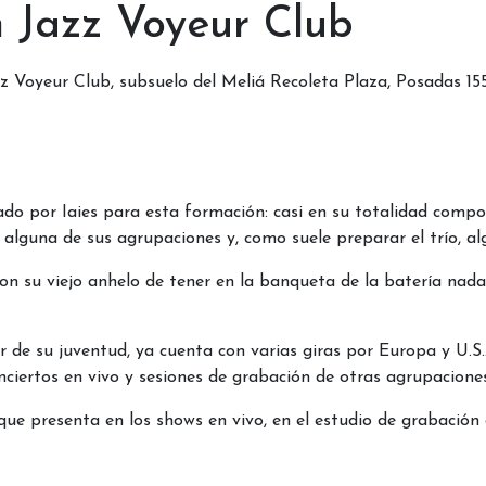
n Jazz Voyeur Club
z Voyeur Club, subsuelo del Meliá Recoleta Plaza, Posadas 15
ado por Iaies para esta formación: casi en su totalidad compos
 alguna de sus agrupaciones y, como suele preparar el trío, a
 con su viejo anhelo de tener en la banqueta de la batería na
ar de su juventud, ya cuenta con varias giras por Europa y U.
onciertos en vivo y sesiones de grabación de otras agrupaciones
que presenta en los shows en vivo, en el estudio de grabación 