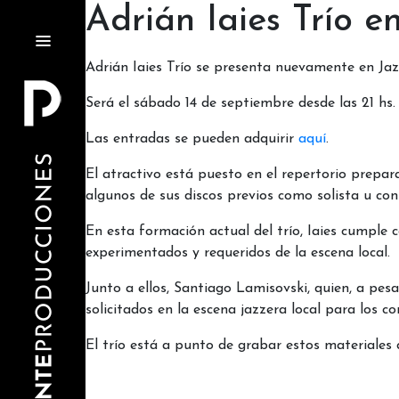
Adrián Iaies Trío e
Adrián Iaies Trío se presenta nuevamente en Jaz
Será el sábado 14 de septiembre desde las 21 hs.
Las entradas se pueden adquirir
aquí
.
El atractivo está puesto en el repertorio prepar
algunos de sus discos previos como solista u con
En esta formación actual del trío, Iaies cumple
experimentados y requeridos de la escena local.
Junto a ellos, Santiago Lamisovski, quien, a pes
solicitados en la escena jazzera local para los c
El trío está a punto de grabar estos materiales 