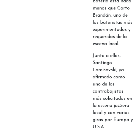
batería está nada
menos que Carto
Brandán, uno de
los bateristas más
experimentados y
requeridos de la
escena local.
Junto a ellos,
Santiago
Lamisovski, ya
afirmado como
uno de los
contrabajistas
más solicitados en
la escena jazzera
local y con varias
giras por Europa y
U.S.A.