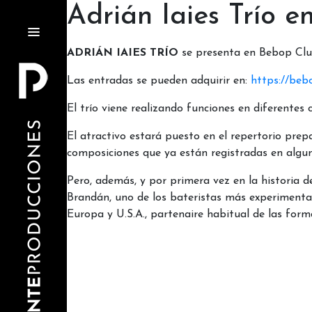
Adrián Iaies Trío 
ADRIÁN IAIES TRÍO
se presenta en Bebop Club
Las entradas se pueden adquirir en:
https://bebo
El trío viene realizando funciones en diferentes 
El atractivo estará puesto en el repertorio prepa
composiciones que ya están registradas en algun
Pero, además, y por primera vez en la historia 
Brandán, uno de los bateristas más experimentado
Europa y U.S.A., partenaire habitual de las forma