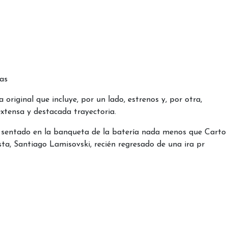
das
 original que incluye, por un lado, estrenos y, por otra,
extensa y destacada trayectoria.
rá sentado en la banqueta de la batería nada menos que Carto
sta, Santiago Lamisovski, recién regresado de una ira pr