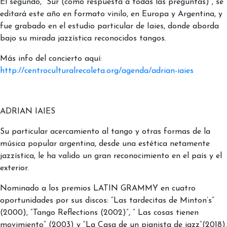
El segundo, “Sur (como respuesta a todas las preguntas)”, se
editará este año en formato vinilo, en Europa y Argentina, y
fue grabado en el estudio particular de Iaies, donde aborda
bajo su mirada jazzística reconocidos tangos.
Más info del concierto aquí:
http://centroculturalrecoleta.org/agenda/adrian-iaies
ADRIAN IAIES
Su particular acercamiento al tango y otras formas de la
música popular argentina, desde una estética netamente
jazzística, le ha valido un gran reconocimiento en el país y el
exterior.
Nominado a los premios LATIN GRAMMY en cuatro
oportunidades por sus discos: “Las tardecitas de Minton’s”
(2000), “Tango Reflections (2002)”, ” Las cosas tienen
movimiento” (2003) y “La Casa de un pianista de jazz”(2018).