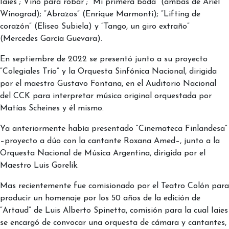
Iaies”; Vino para robar”; “Mi primera boda” (ambas de Ariel
Winograd); “Abrazos” (Enrique Marmonti); “Lifting de
corazón” (Eliseo Subiela) y “Tango, un giro extraño”
(Mercedes García Guevara).
En septiembre de 2022 se presentó junto a su proyecto
“Colegiales Trío” y la Orquesta Sinfónica Nacional, dirigida
por el maestro Gustavo Fontana, en el Auditorio Nacional
del CCK para interpretar música original orquestada por
Matías Scheines y él mismo.
Ya anteriormente había presentado “Cinemateca Finlandesa”
–proyecto a dúo con la cantante Roxana Amed–, junto a la
Orquesta Nacional de Música Argentina, dirigida por el
Maestro Luis Gorelik.
Mas recientemente fue comisionado por el Teatro Colón para
producir un homenaje por los 50 años de la edición de
“Artaud” de Luis Alberto Spinetta, comisión para la cual Iaies
se encargó de convocar una orquesta de cámara y cantantes,