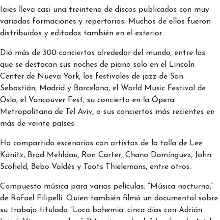
Iaies lleva casi una treintena de discos publicados con muy
variadas formaciones y repertorios. Muchos de ellos fueron
distribuidos y editados también en el exterior.
Dió más de 300 conciertos alrededor del mundo, entre los
que se destacan sus noches de piano solo en el Lincoln
Center de Nueva York, los festivales de jazz de San
Sebastián, Madrid y Barcelona, el World Music Festival de
Oslo, el Vancouver Fest, su concierto en la Ópera
Metropolitana de Tel Aviv, o sus conciertos más recientes en
más de veinte países.
Ha compartido escenarios con artistas de la talla de Lee
Konitz, Brad Mehldau, Ron Carter, Chano Domínguez, John
Scofield, Bebo Valdés y Toots Thielemans, entre otros.
Compuesto música para varias películas: “Música nocturna,”
de Rafael Filipelli. Quien también filmó un documental sobre
su trabajo titulado “Loca bohemia: cinco días con Adrián