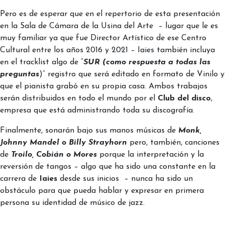
Pero es de esperar que en el repertorio de esta presentación
en la Sala de Cámara de la Usina del Arte – lugar que le es
muy familiar ya que fue Director Artístico de ese Centro
Cultural entre los años 2016 y 2021 – Iaies también incluya
en el tracklist algo de “
SUR (como respuesta a todas las
preguntas
)” registro que será editado en formato de Vinilo y
que el pianista grabó en su propia casa. Ambos trabajos
serán distribuidos en todo el mundo por el
Club del disco
,
empresa que está administrando toda su discografía.
Finalmente, sonarán bajo sus manos músicas de
Monk,
Johnny Mandel o Billy Strayhorn
pero, también, canciones
de
Troilo, Cobián o Mores
porque la interpretación y la
reversión de tangos – algo que ha sido una constante en la
carrera de
Iaies
desde sus inicios – nunca ha sido un
obstáculo para que pueda hablar y expresar en primera
persona su identidad de músico de jazz.