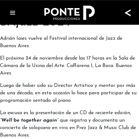
Adrián Iaies En Festival
<
BAjazz 2024
Adrián Iaies vuelve al Festival internacional de Jazz de
Buenos Aires.
El próximo 24 de noviembre desde las 17 horas en la Sala de
Cámara de la Usina del Arte. Caffarena 1, La Boca. Buenos
Aires
Luego de haber sido su Director Artístico y mentor por más
de una década, en esta ocasión lo hace para participar de su
programación sentado al piano.
La excusa es la presentación de un CD de reciente edición,
“Well´be together again”
que registra y documenta un
concierto de solopiano en vivo en Prez Jazz & Music Club de
Buenos Aires.