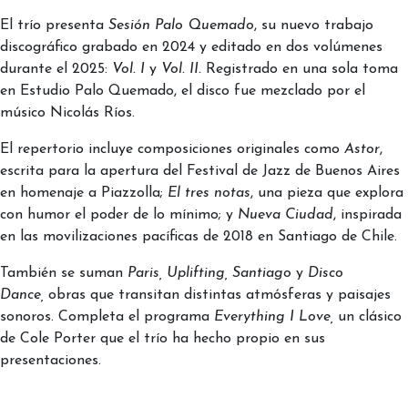
El trío presenta
Sesión Palo Quemado
, su nuevo trabajo
discográfico grabado en 2024 y editado en dos volúmenes
durante el 2025:
Vol. I
y
Vol. II.
Registrado en una sola toma
en Estudio Palo Quemado, el disco fue mezclado por el
músico Nicolás Ríos.
El repertorio incluye composiciones originales como
Astor
,
escrita para la apertura del Festival de Jazz de Buenos Aires
en homenaje a Piazzolla;
El tres notas
, una pieza que explora
con humor el poder de lo mínimo; y
Nueva Ciudad
, inspirada
en las movilizaciones pacíficas de 2018 en Santiago de Chile.
También se suman
Paris,
Uplifting, Santiago
y
Disco
Dance,
obras que transitan distintas atmósferas y paisajes
sonoros. Completa el programa
Everything I Love,
un clásico
de Cole Porter que el trío ha hecho propio en sus
presentaciones.