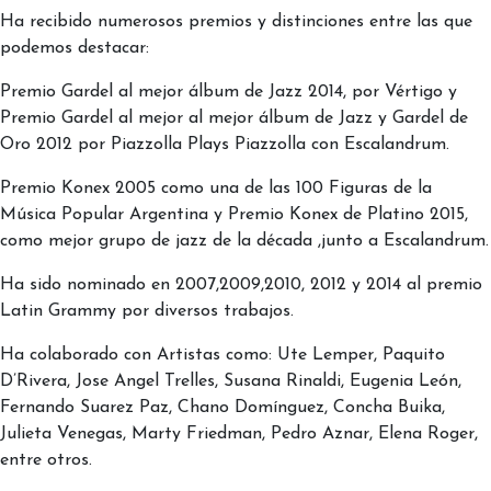
Ha recibido numerosos premios y distinciones entre las que
podemos destacar:
Premio Gardel al mejor álbum de Jazz 2014, por Vértigo y
Premio Gardel al mejor al mejor álbum de Jazz y Gardel de
Oro 2012 por Piazzolla Plays Piazzolla con Escalandrum.
Premio Konex 2005 como una de las 100 Figuras de la
Música Popular Argentina y Premio Konex de Platino 2015,
como mejor grupo de jazz de la década ,junto a Escalandrum.
Ha sido nominado en 2007,2009,2010,
2012 y 2014 al premio
Latin Grammy por diversos trabajos.
Ha colaborado con Artistas como: Ute Lemper, Paquito
D’Rivera,
Jose Angel Trelles, Susana Rinaldi, Eugenia León,
Fernando Suarez Paz, Chano Domínguez, Concha Buika,
Julieta Venegas, Marty Friedman, Pedro Aznar, Elena Roger,
entre otros.