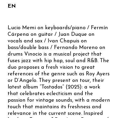
EN
Lucio Memi on keyboards/piano / Fermín
Cárpena on guitar / Juan Duque on
vocals and sax / Ivan Chapuis on
bass/double bass / Fernando Moreno on
drums Vinocio is a musical project that
fuses jazz with hip hop, soul and R&B. The
duo proposes a fresh vision to great
references of the genre such as Roy Ayers
or D’Angelo. They present on tour, their
latest album “Tostados” (2025): a work
that celebrates eclecticism and the
passion for vintage sounds, with a modern
touch that maintains its freshness and
relevance in the current scene. Inspired