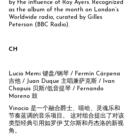
by the influence of Roy Ayers. Recognized
as the album of the month on London’s
Worldwide radio, curated by Gilles
Peterson (BBC Radio).
CH
Lucio Memi 键盘/钢琴 / Fermín Cárpena
吉他 / Juan Duque 主唱兼萨克斯 / Ivan
Chapuis 贝斯/低音提琴 / Fernando
Moreno 鼓
Vinocio 是一个融合爵士、嘻哈、灵魂乐和
节奏蓝调的音乐项目。 这对组合提出了对该
类型经典引用如罗伊·艾尔斯和丹杰洛的新视
角。