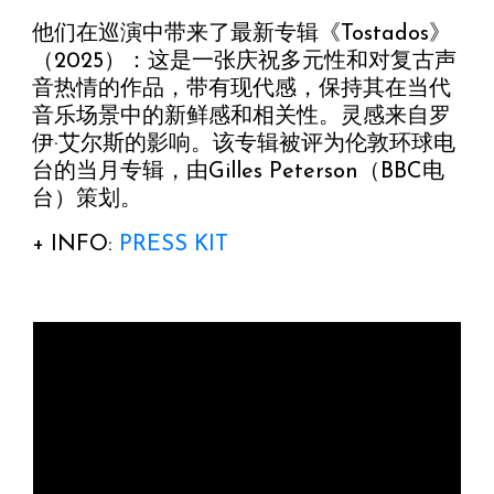
他们在巡演中带来了最新专辑《Tostados》
（2025）：这是一张庆祝多元性和对复古声
音热情的作品，带有现代感，保持其在当代
音乐场景中的新鲜感和相关性。灵感来自罗
伊·艾尔斯的影响。该专辑被评为伦敦环球电
台的当月专辑，由Gilles Peterson（BBC电
台）策划。
+ INFO:
PRESS KIT