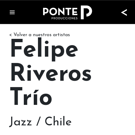
<
< Volver a nuestros artistas
Felipe
Riveros
Trío
Jazz / Chile