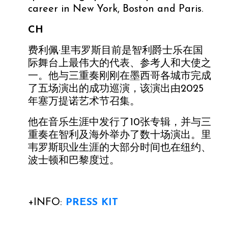
career in New York, Boston and Paris.
CH
费利佩·里韦罗斯目前是智利爵士乐在国
际舞台上最伟大的代表、参考人和大使之
一。他与三重奏刚刚在墨西哥各城市完成
了五场演出的成功巡演，该演出由2025
年塞万提诺艺术节召集。
他在音乐生涯中发行了10张专辑，并与三
重奏在智利及海外举办了数十场演出。里
韦罗斯职业生涯的大部分时间也在纽约、
波士顿和巴黎度过。
+INFO:
PRESS KIT