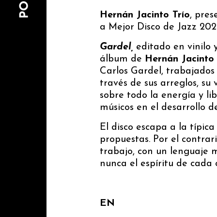
Hernán Jacinto Trío
, pre
a Mejor Disco de Jazz 202
Gardel,
editado en vinilo 
álbum de
Hernán Jacinto 
Carlos Gardel, trabajados
través de sus arreglos, su 
sobre todo la energía y li
músicos en el desarrollo d
El disco escapa a la típic
propuestas. Por el contra
trabajo, con un lenguaje 
nunca el espíritu de cada o
EN