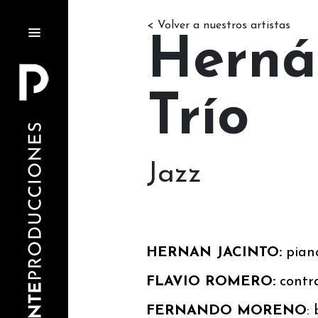
< Volver a nuestros artistas
Herná
Trío
Jazz
HERNAN JACINTO:
pian
FLAVIO ROMERO:
contr
FERNANDO MORENO
: