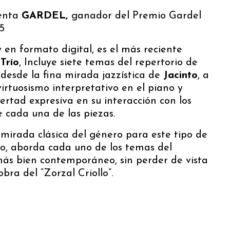
senta
GARDEL,
ganador del Premio Gardel
5
y en formato digital, es el más reciente
Trío
, Incluye siete temas del repertorio de
 desde la fina mirada jazzística de
Jacinto
, a
virtuosismo interpretativo en el piano y
bertad expresiva en su interacción con los
e cada una de las piezas.
a mirada clásica del género para este tipo de
rio, aborda cada uno de los temas del
más bien contemporáneo, sin perder de vista
bra del “Zorzal Criollo”.