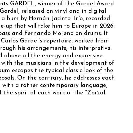
sents GARDEL, winner of the Gardel Award
ardel, released on vinyl and in digital
t album by Hernán Jacinto Trío, recorded
e-up that will take him to Europe in 2026:
bass and Fernando Moreno on drums. It
 Carlos Gardel’s repertoire, worked from
through his arrangements, his interpretive
nd above all the energy and expressive
n with the musicians in the development of
bum escapes the typical classic look of the
posals. On the contrary, he addresses each
, with a rather contemporary language,
f the spirit of each work of the “Zorzal