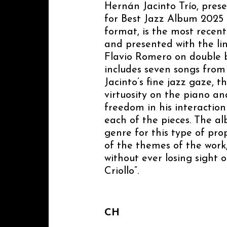
Hernán Jacinto Trío, pre
for Best Jazz Album 2025 G
format, is the most recen
and presented with the lin
Flavio Romero on double 
includes seven songs from
Jacinto’s fine jazz gaze, 
virtuosity on the piano a
freedom in his interactio
each of the pieces. The al
genre for this type of pro
of the themes of the work
without ever losing sight o
Criollo”.
CH